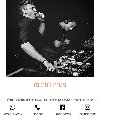
מנחה
לחתונה
פיל אידוב - אמן אמתי, חי את התשוקה שלו
בכל רגע, בלי קשר לשעות עבודה ולמקום
WhatsApp
Phone
Facebook
Instagram
היותו בעולם. מנחה לאירועים למגזר הרוסי
מס 1 בישראל.