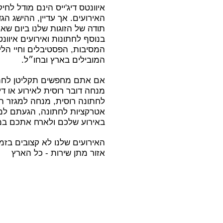
איוונטס דיג'ייס
הינם מודל לחיק
האירועים. אך עדיין, ההישג הג
תודה של הזוגות
שלנו ביום שאח
בנוסף לחתונות ואירועים
איוונט
המסיבות, הפסטיבלים וחיי הליל
המובילים בארץ ובחו״ל.
אם אתם מחפשים
תקליטן לח
מנחה דובר רוסית לאירוע
או די
לחתונה רוסית,
מנחה למגזר הר
אטרקציות לחתונה
, הגעתם למ
באירוע שלכם ולארח אתכם במ
האירועים שלנו לא קצובים בזמן
אזור מתן שירות - כל הארץ