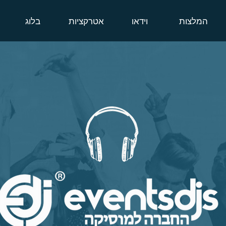
המלצות
וידאו
אטרקציות
בלוג