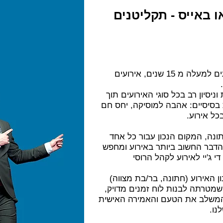
או באייס
- תקליטנים
שירותי מוסיקה לחתונות ואירועים למעלה מ 15 שנים, אירועים
ניסיון רב בכל סוגי האירועים תוך
 בסיסיים: אהבה למוסיקה, יחס חם
כל אירוע.
ונה
, המקום הנכון עבור כל אחד
הדבר החשוב ביותר באירוע ומחפש
די ג'יי לאירוע לקהל הרוסי
 האירוע (חתונה, בר/בת מצווה)
שמטרתה לבנות לוח זמנים מדויק,
י המשלב את הטעם והאמירה האישית
לנו.