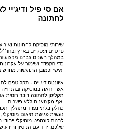
אם סי פיל
ו
דיג'יי ל
לחתונה
פרטיים ועסקיים בארץ ובחו׳׳ל.
במהלך השנים צברנו מקצועיות ו
כדי הקפדה ושימור על עקרונות
ואישי וכמובן התרגשות מחדש ב
איוונטס דיג'ייס
-
תקליטנים לחת
אשר רואה במוסיקה ובהנחייה 
תקליטן לחתונה דובר רוסית
או
ואף
מקצוענות ללא פשרות.
כחלק בלתי נפרד מתהליך תכנון
נעשית פגישת תיאום מוסיקלי, 
לבנות קונספט מוסיקלי ייחוד
שלכם, יחד עם הניסיון והידע ש