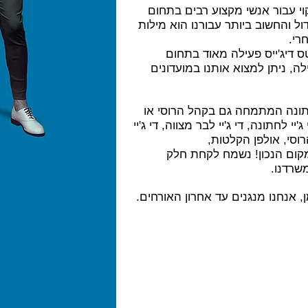
וי עבור אנשי מקצוע רבים בתחום
דול והחשוב ביותר עבורנו הוא
מילות
רי.
ס דיג'ייס
פעילה מאוד בתחום
ה, ניתן למצוא אותנו במועדונים
תונה המתמחה גם בקהל הרוסי
או
 ג'יי לחתונה
,
די ג'יי לבר מצווה
,
די ג'יי
וסי
,
אולפן הקלטות
,
קום הנכון! נשמח לקחת חלק
שרדנו.
, אנחנו מנגנים עד אחרון האורחים.