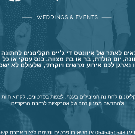
WEDDINGS & EVENTS
אים לאתר של
איוונטס די ג׳ייס תקליטנים לחתונה ו
נה, יום הולדת, בר או בת מצווה, כנס עסקי או כל 
 נארגן לכם אירוע מרשים ויוקרתי, שלעולם לא ישכ
ליטנים לחתונה
המובילים בענף,
לצפות בסרטונים
, לקרוא
חוות 
ולהתרשם ממגוון רחב של
אטרקציות לרחבת הריקודים
ייגו
0545451548
או השאירו פרטים ונשמח ליצור אתכם קשר