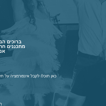
ברוכים הב
מתכננים חתו
אנו
כאן תוכלו לקבל אינפורמציה על
תק
ח