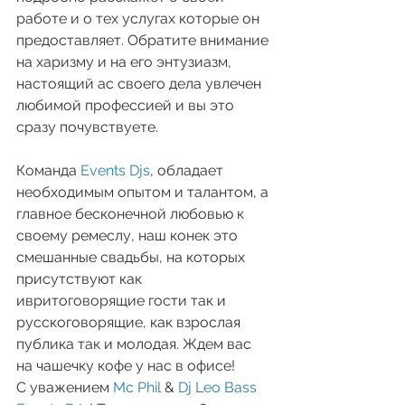
работе и о тех услугах которые он 
предоставляет. Обратите внимание 
на харизму и на его энтузиазм, 
настоящий ас своего дела увлечен 
любимой профессией и вы это 
сразу почувствуете.
Команда 
Events Djs
, обладает 
необходимым опытом и талантом, а 
главное бесконечной любовью к 
своему ремеслу, наш конек это 
смешанные свадьбы, на которых 
присутствуют как 
ивритоговорящие гости так и 
русскоговорящие, как взрослая 
публика так и молодая. Ждем вас 
на чашечку кофе у нас в офисе!
С уважением 
Mc Phil
 & 
Dj Leo Bass