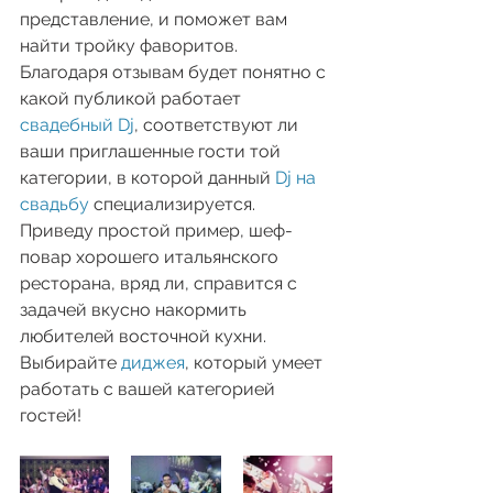
представление, и поможет вам 
найти тройку фаворитов. 
Благодаря отзывам будет понятно с 
какой публикой работает 
свадебный Dj
, соответствуют ли 
ваши приглашенные гости той 
категории, в которой данный 
Dj на 
свадьбу
 специализируется. 
Приведу простой пример, шеф-
повар хорошего итальянского 
ресторана, вряд ли, справится с 
задачей вкусно накормить 
любителей восточной кухни. 
Выбирайте 
диджея
, который умеет 
работать с вашей категорией 
гостей!