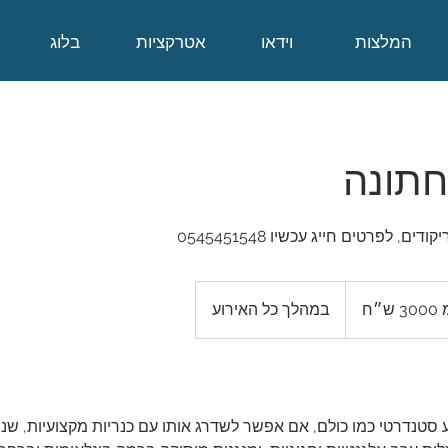
המלצות
וידאו
אטרקציות
בלוג
חתונה
, לפרטים חייג עכשיו 0545451548
״ח
במהלך כל האירוע