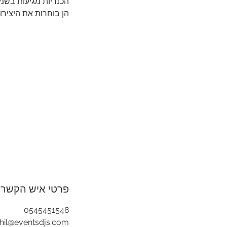
הכנריות מגיעות בשמל
הן בוחרות את היציר
פרטי איש הקשר
0545451548
hil@eventsdjs.com